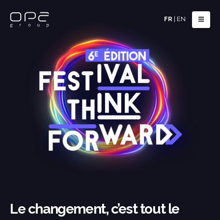
FR
|
EN
Le changement, c’est tout le