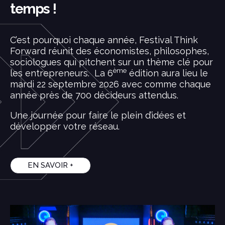
temps !
C’est pourquoi chaque année, Festival Think
Forward réunit des économistes, philosophes,
sociologues qui pitchent sur un thème clé pour
ème
les entrepreneurs. La 6
édition aura lieu le
mardi 22 septembre 2026 avec comme chaque
année près de 700 décideurs attendus.
Une journée pour faire le plein d’idées et
développer votre réseau.
EN SAVOIR +