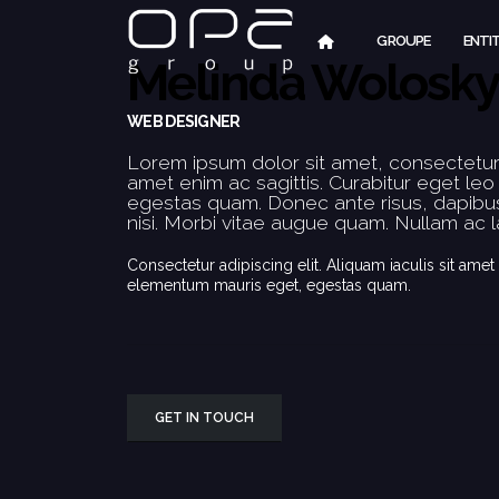
GROUPE
ENTI
Melinda Wolosk
WEB DESIGNER
Lorem ipsum dolor sit amet, consectetur 
amet enim ac sagittis. Curabitur eget le
egestas quam. Donec ante risus, dapibus
nisi. Morbi vitae augue quam. Nullam ac l
Consectetur adipiscing elit. Aliquam iaculis sit amet 
elementum mauris eget, egestas quam.
GET IN TOUCH