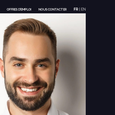
FR
|
EN
OFFRES D’EMPLOI
NOUS CONTACTER