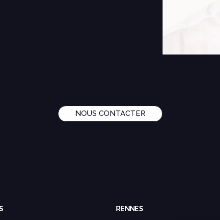
NOUS CONTACTER
S
RENNES