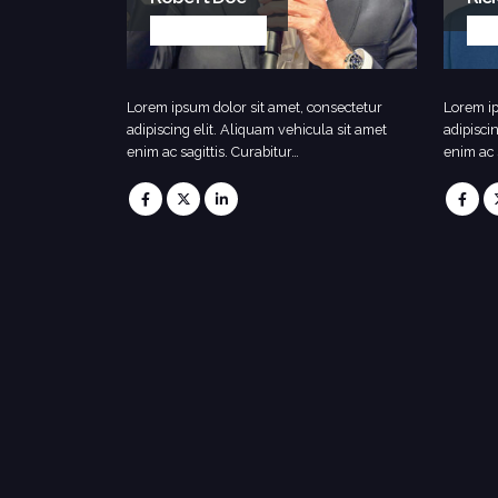
APP DEVELOPER
WE
Lorem ipsum dolor sit amet, consectetur
Lorem ip
adipiscing elit. Aliquam vehicula sit amet
adipisci
enim ac sagittis. Curabitur…
enim ac 