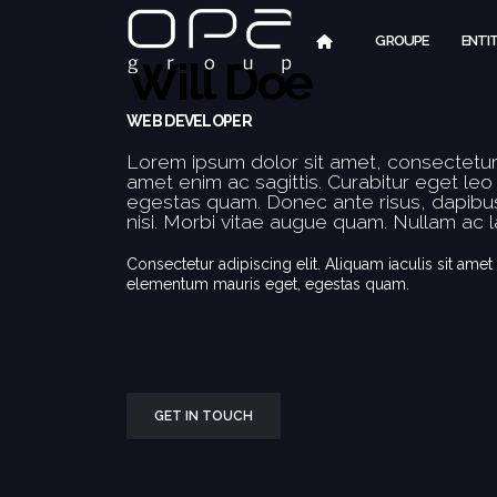
GROUPE
ENTI
Will Doe
WEB DEVELOPER
Lorem ipsum dolor sit amet, consectetur 
amet enim ac sagittis. Curabitur eget le
egestas quam. Donec ante risus, dapibus
nisi. Morbi vitae augue quam. Nullam ac l
Consectetur adipiscing elit. Aliquam iaculis sit amet 
elementum mauris eget, egestas quam.
GET IN TOUCH