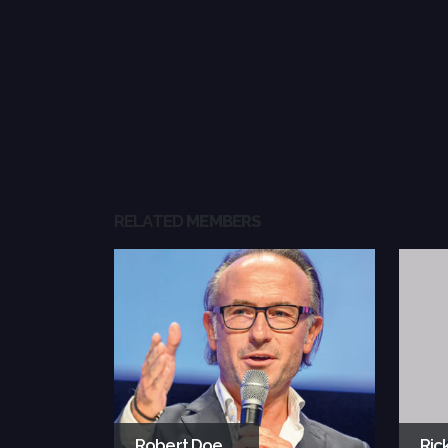
RELATED
MEMBERS
Robert Doe
Ric