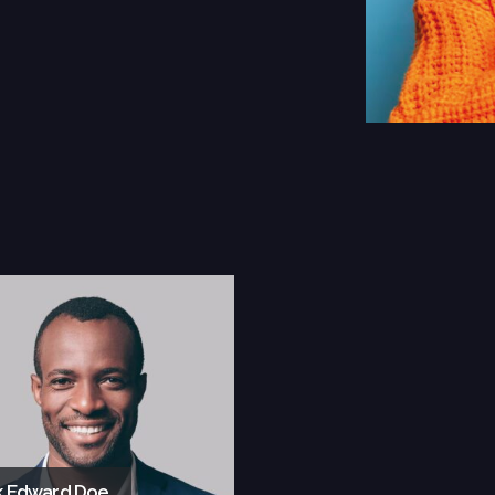
k Edward Doe