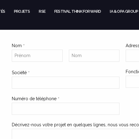
TÉS
PROJETS
RSE
FESTIVAL THINK FORWARD
IA & OPA GROUP
Nom
Adress
*
Foncti
Société
*
Numéro de téléphone
*
Décrivez-nous votre projet en quelques lignes, nous vous reco