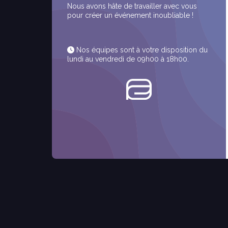
Nous avons hâte de travailler avec vous
pour créer un événement inoubliable !
Nos équipes sont à votre disposition du
lundi au vendredi de 09h00 à 18h00.