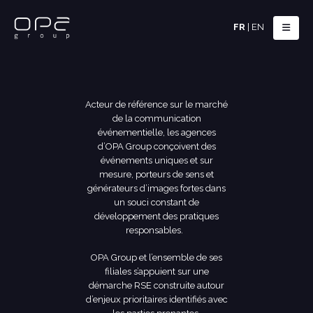
FR
|
EN
Acteur de référence sur le marché
de la communication
événementielle, les agences
d’OPA Group conçoivent des
événements uniques et sur
mesure, porteurs de sens et
générateurs d’images fortes dans
un souci constant de
développement des pratiques
responsables.
OPA Group et l’ensemble de ses
filiales s’appuient sur une
démarche RSE construite autour
d’enjeux prioritaires identifiés avec