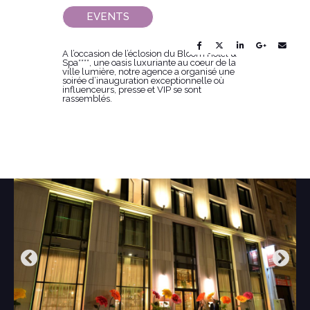
EVENTS
Share this post
A l’occasion de l’éclosion du Bloom Hotel &
Spa****, une oasis luxuriante au coeur de la
ville lumière, notre agence a organisé une
soirée d’inauguration exceptionnelle où
influenceurs, presse et VIP se sont
rassemblés.