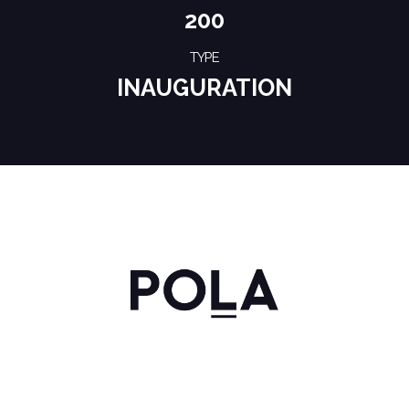
200
TYPE
INAUGURATION