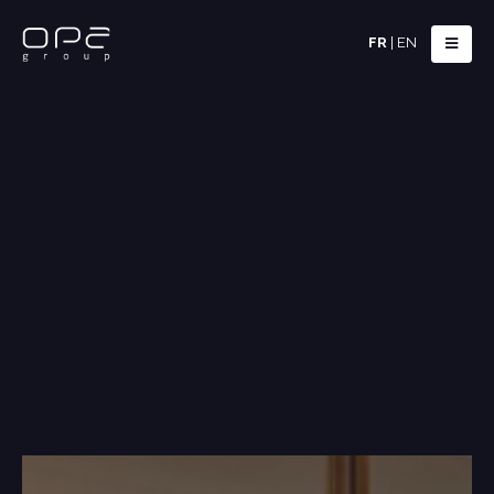
FR
|
EN